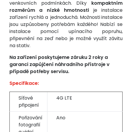
venkovních podmínkách.
Díky
kompaktním
rozměrům a nízké hmotnosti
je instalace
zařízení rychlá a jednoduchá. Možnosti instalace
jsou uzpůsobeny potřebám každého! Nabízí se
instalace pomocí
upínacího popruhu,
připevnění na zeď nebo je možné využít závitu
na stativ.
Na zařízení poskytujeme záruku 2 roky a
garanci zapůjčení náhradního přístroje v
případě potřeby servisu.
Specifikace:
Síťové
4G LTE
připojení
Pořizování
Ano
fotografií
a videí