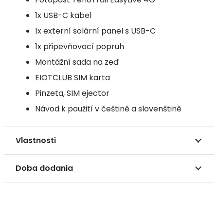
1x USB-C kabel
1x externí solární panel s USB-C
1x připevňovací popruh
Montážní sada na zeď
EIOTCLUB SIM karta
Pinzeta, SIM ejector
Návod k použití v češtině a slovenštině
Vlastnosti
Doba dodania