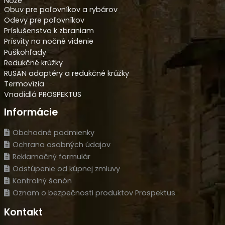
Nože
Obuv pre poľovníkov a rybárov
Odevy pre poľovníkov
Príslušenstvo k zbraniam
Prísvity na nočné videnie
Puškohľady
Redukčné krúžky
RUSAN adaptéry a redukčné krúžky
Termovízia
Vnadidlá PROSPEKTUS
Informácie
Obchodné podmienky
Ochrana osobných údajov
Reklamačný formulár
Odstúpenie od kúpnej zmluvy
Kontrolný šanón
Oznam o bezpečnosti produktov Prospektus
Kontakt