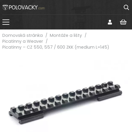
Domovská stránka
/
Montáže a lišty
/
Picatinny a Weaver
/
Picatinny – CZ 550, 557 / 600 ZKK (medium L=145)