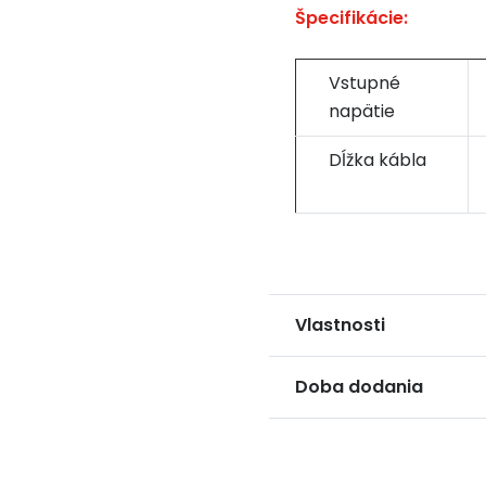
Špecifikácie:
Vstupné
napätie
Dĺžka kábla
Vlastnosti
Doba dodania