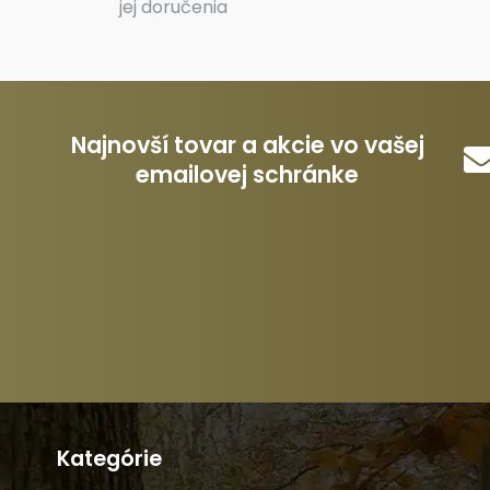
jej doručenia
Najnovší tovar a akcie vo vašej
emailovej schránke
Kategórie