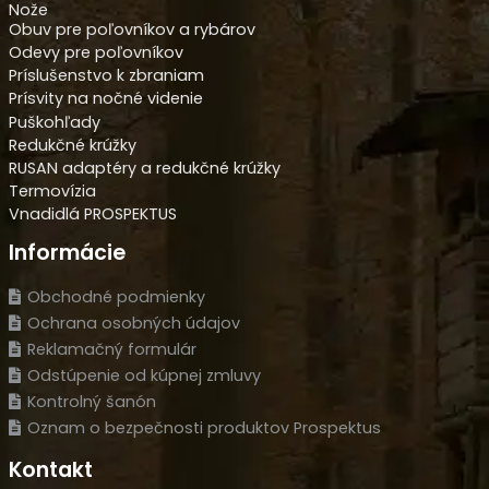
Nože
Obuv pre poľovníkov a rybárov
Odevy pre poľovníkov
Príslušenstvo k zbraniam
Prísvity na nočné videnie
Puškohľady
Redukčné krúžky
RUSAN adaptéry a redukčné krúžky
Termovízia
Vnadidlá PROSPEKTUS
Informácie
Obchodné podmienky
Ochrana osobných údajov
Reklamačný formulár
Odstúpenie od kúpnej zmluvy
Kontrolný šanón
Oznam o bezpečnosti produktov Prospektus
Kontakt