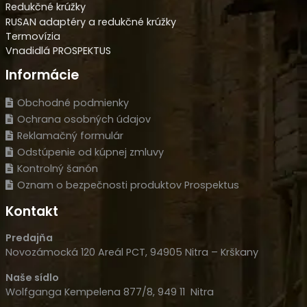
Redukčné krúžky
RUSAN adaptéry a redukčné krúžky
Termovízia
Vnadidlá PROSPEKTUS
Informácie
Obchodné podmienky
Ochrana osobných údajov
Reklamačný formulár
Odstúpenie od kúpnej zmluvy
Kontrolný šanón
Oznam o bezpečnosti produktov Prospektus
Kontakt
Predajňa
Novozámocká 120 Areál PCT, 94905 Nitra – Krškany
Naše sídlo
Wolfganga Kempelena 877/8, 949 11 Nitra