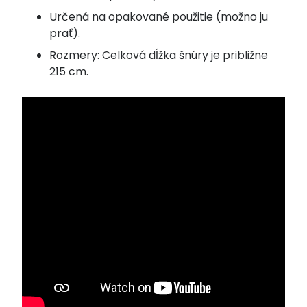
Určená na opakované použitie (možno ju
prať).
Rozmery: Celková dĺžka šnúry je približne
215 cm.