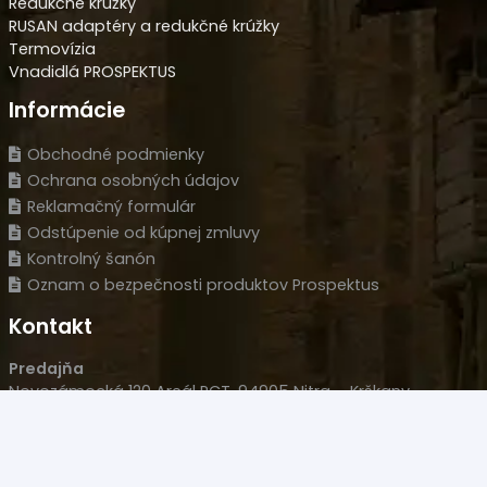
Redukčné krúžky
RUSAN adaptéry a redukčné krúžky
Termovízia
Vnadidlá PROSPEKTUS
Informácie
Obchodné podmienky
Ochrana osobných údajov
Reklamačný formulár
Odstúpenie od kúpnej zmluvy
Kontrolný šanón
Oznam o bezpečnosti produktov Prospektus
Kontakt
Predajňa
Novozámocká 120 Areál PCT, 94905 Nitra – Krškany
Naše sídlo
Wolfganga Kempelena 877/8, 949 11 Nitra