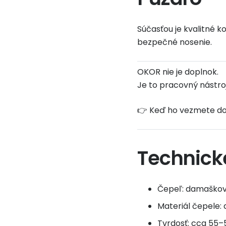
Súčasťou je kvalitné k
bezpečné nosenie.
OKOR nie je doplnok.
Je to pracovný nástro
👉 Keď ho vezmete do 
Technick
Čepeľ: damašková
Materiál čepele:
Tvrdosť: cca 55