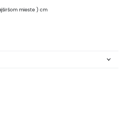
ajširšom mieste ) cm