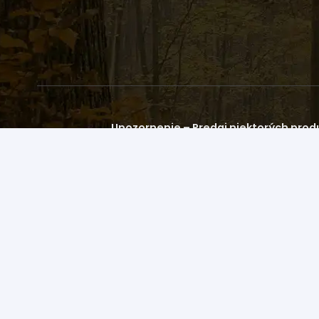
Upozornenie – Predaj niektorých produ