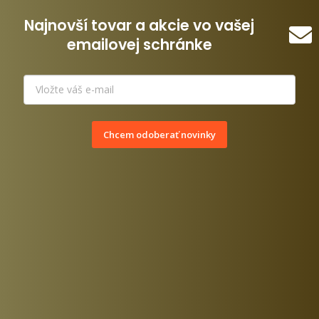
Najnovší tovar a akcie vo vašej
emailovej schránke
Chcem odoberať novinky