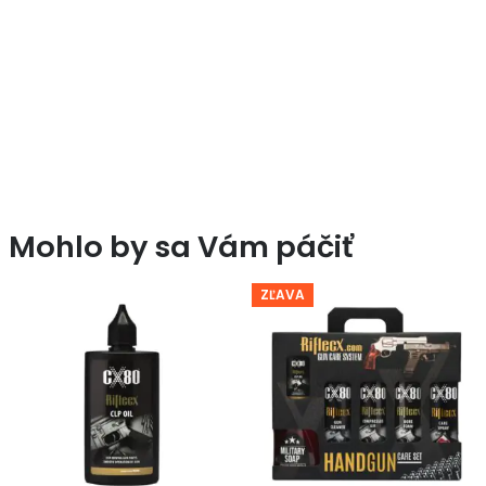
Mohlo by sa Vám páčiť
ZĽAVA