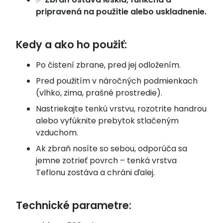
pripravená na použitie alebo uskladnenie.
Kedy a ako ho použiť:
Po čistení zbrane, pred jej odložením.
Pred použitím v náročných podmienkach
(vlhko, zima, prašné prostredie).
Nastriekajte tenkú vrstvu, rozotrite handrou
alebo vyfúknite prebytok stlačeným
vzduchom.
Ak zbraň nosíte so sebou, odporúča sa
jemne zotrieť povrch – tenká vrstva
Teflonu zostáva a chráni ďalej.
Technické parametre: