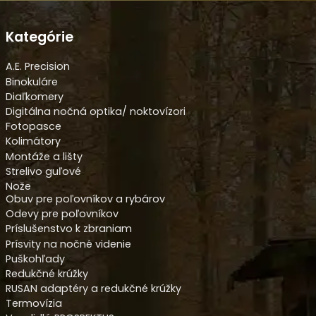
Kategórie
A.E. Precision
Binokuláre
Diaľkomery
Digitálna nočná optika/ noktovízori
Fotopasce
Kolimátory
Montáže a lišty
Strelivo guľové
Nože
Obuv pre poľovníkov a rybárov
Odevy pre poľovníkov
Príslušenstvo k zbraniam
Prísvity na nočné videnie
Puškohľady
Redukčné krúžky
RUSAN adaptéry a redukčné krúžky
Termovízia