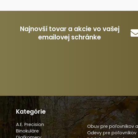
Najnovší tovar a akcie vo vašej
emailovej schránke
Kategórie
A.E. Precision
Obuv pre poľovníkov a
Binokuláre
Odevy pre poľovníkov
Diaľkomery