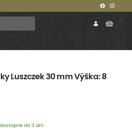
ky Luszczek 30 mm Výška: 8
dostupné do 3 dní