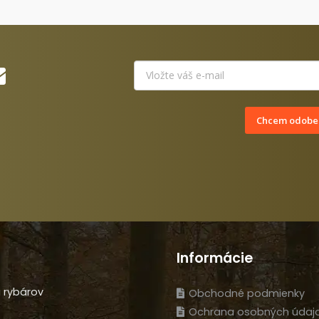
Chcem odober
Informácie
 rybárov
Obchodné podmienky
Ochrana osobných údaj