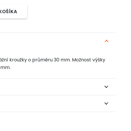
 KOŠÍKA
ážní kroužky o průměru 30 mm. Možnost výšky
8 mm.