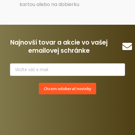
kartou alebo na dobierku
Najnovší tovar a akcie vo vašej
emailovej schránke
Chcem odoberať novinky