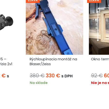
ZĽAVA
ZĽAVA
35 –
Rýchloupínacia montáž na
Okno ter
ízia 2v1
Blaser/Zeiss
odná
Aktuálna
Pôvodná
Aktuálna
P
0
€
380
€
330
€
92
€
6
s
s DPH
a
cena
cena
cena
c
Na sklade
Nie je na 
:
je:
bola:
je:
bo
1
380 €.
330 €.
92
.
990 €.