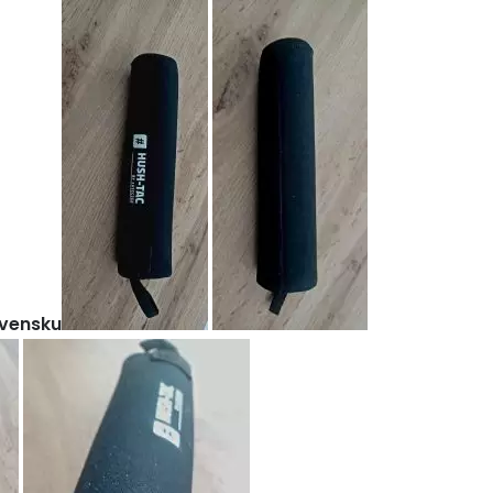
ovensku