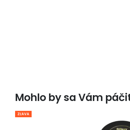
Mohlo by sa Vám páči
ZĽAVA