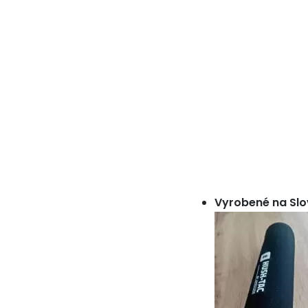
Vyrobené na Sl