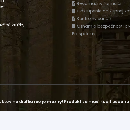
am
Reklamačný formulár
ie
Odstúpenie od kúpnej zm
Kontrolný šanón
kčné krúžky
Oznam o bezpečnosti pr
Prospektus
ktov na diaľku nie je možný! Produkt sa musí kúpiť osobne n