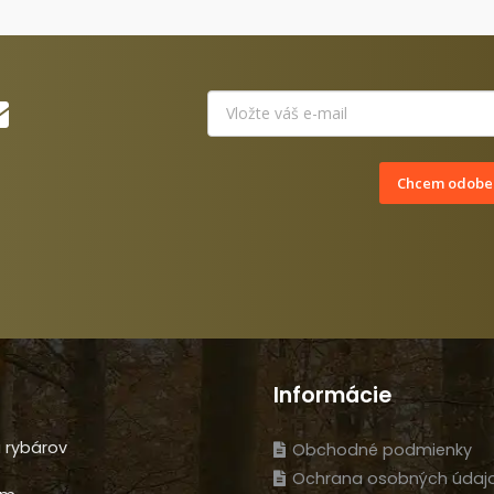
Chcem odober
Informácie
 rybárov
Obchodné podmienky
Ochrana osobných údaj