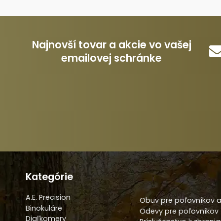
Najnovší tovar a akcie vo vašej
emailovej schránke
Kategórie
A.E. Precision
Obuv pre poľovníkov a
Binokuláre
Odevy pre poľovníkov
Diaľkomery