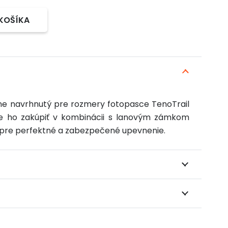
 KOŠÍKA
lne navrhnutý pre rozmery fotopasce TenoTrail
e ho zakúpiť v kombinácii s lanovým zámkom
 pre perfektné a zabezpečené upevnenie.