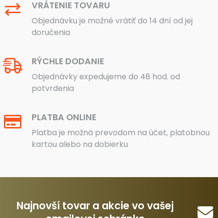
VRÁTENIE TOVARU
Objednávku je možné vrátiť do 14 dní od jej
doručenia
RÝCHLE DODANIE
Objednávky expedujeme do 48 hod. od
potvrdenia
PLATBA ONLINE
Platba je možná prevodom na účet, platobnou
kartou alebo na dobierku
Najnovší tovar a akcie vo vašej