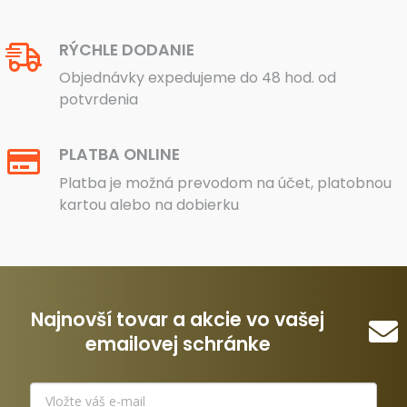
RÝCHLE DODANIE
Objednávky expedujeme do 48 hod. od
potvrdenia
PLATBA ONLINE
Platba je možná prevodom na účet, platobnou
kartou alebo na dobierku
Najnovší tovar a akcie vo vašej
emailovej schránke