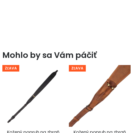
Mohlo by sa Vám páčiť
ZĽAVA
ZĽAVA
Kožený popruh na zbraň
Kožený popruh na zbraň