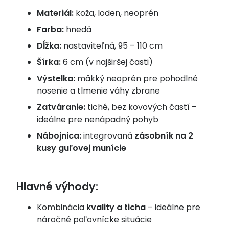
Materiál:
koža, loden, neoprén
Farba:
hnedá
Dĺžka:
nastaviteľná, 95 – 110 cm
Šírka:
6 cm (v najširšej časti)
Výstelka:
mäkký neoprén pre pohodlné
nosenie a tlmenie váhy zbrane
Zatváranie:
tiché, bez kovových častí –
ideálne pre nenápadný pohyb
Nábojnica:
integrovaná
zásobník na 2
kusy guľovej munície
Hlavné výhody:
Kombinácia
kvality a ticha
– ideálne pre
náročné poľovnícke situácie