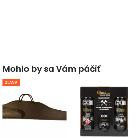
Mohlo by sa Vám páčiť
ZĽAVA