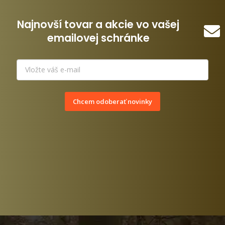
Najnovší tovar a akcie vo vašej
emailovej schránke
Chcem odoberať novinky