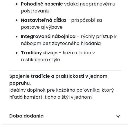
Pohodlné nosenie
vďaka neoprénovému
polstrovaniu
Nastaviteľná dĺžka
– prispôsobí sa
postave aj výbave
Integrovaná nábojnica
– rýchly prístup k
nábojom bez zbytočného hľadania
Tradičný dizajn
– koža a loden v
rustikálnom štýle
Spojenie tradície a praktickosti v jednom
popruhu.
Ideálny doplnok pre každého poľovníka, ktorý
hľadá komfort, ticho a štýl v jednom.
Doba dodania