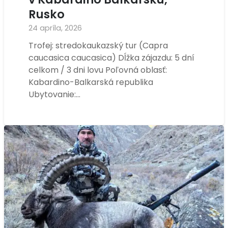
Rusko
24 apríla, 2026
Trofej: stredokaukazský tur (Capra
caucasica caucasica) Dĺžka zájazdu: 5 dní
celkom / 3 dni lovu Poľovná oblasť:
Kabardino-Balkarská republika
Ubytovanie:…