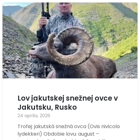
Lov jakutskej snežnej ovce v
Jakutsku, Rusko
24 apríla, 2026
Trofej: jakutská snežná ovca (Ovis nivicola
lydekkeri) Obdobie lovu: august –