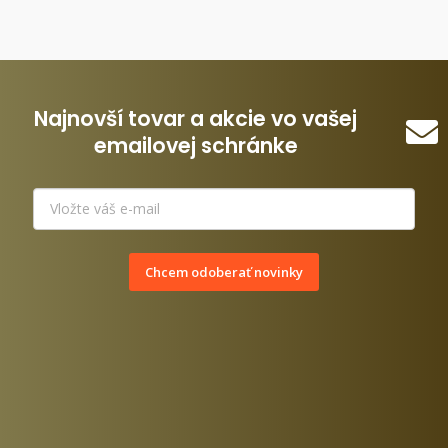
Najnovší tovar a akcie vo vašej
emailovej schránke
Chcem odoberať novinky