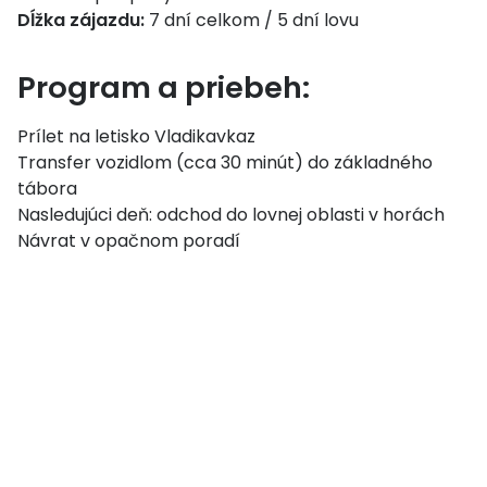
Dĺžka zájazdu:
7 dní celkom / 5 dní lovu
Program a priebeh:
Prílet na letisko Vladikavkaz
Transfer vozidlom (cca 30 minút) do základného
tábora
Nasledujúci deň: odchod do lovnej oblasti v horách
Návrat v opačnom poradí