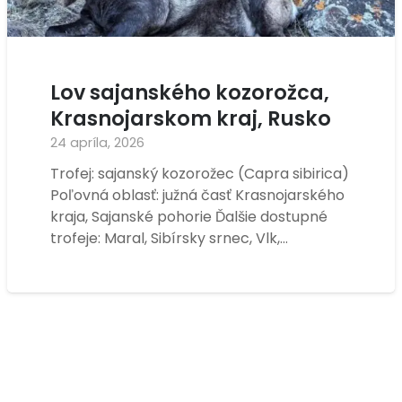
Lov sajanského kozorožca,
Krasnojarskom kraj, Rusko
24 apríla, 2026
Trofej: sajanský kozorožec (Capra sibirica)
Poľovná oblasť: južná časť Krasnojarského
kraja, Sajanské pohorie Ďalšie dostupné
trofeje: Maral, Sibírsky srnec, Vlk,…