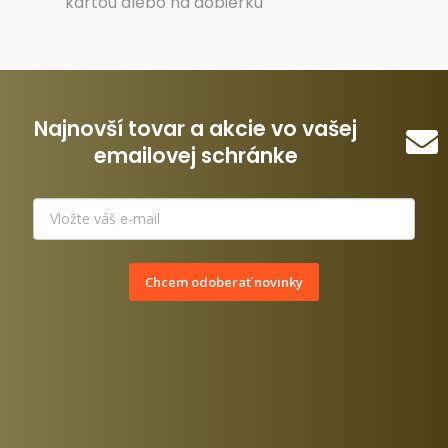
kartou alebo na dobierku
Najnovší tovar a akcie vo vašej
emailovej schránke
Chcem odoberať novinky