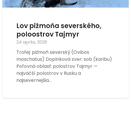
Lov pižmoňa severského,
poloostrov Tajmyr
24 apríla, 2026
Trofej: pižmoň severský (Ovibos
moschatus) Doplnková zver: sob (karibu)
Poľovná oblasť: polostrov Tajmyr —
najväčší polostrov v Rusku a
najsevernejšia…