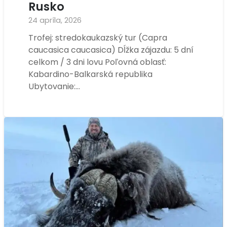
Rusko
24 apríla, 2026
Trofej: stredokaukazský tur (Capra
caucasica caucasica) Dĺžka zájazdu: 5 dní
celkom / 3 dni lovu Poľovná oblasť:
Kabardino-Balkarská republika
Ubytovanie:…