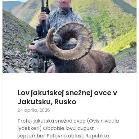
Lov jakutskej snežnej ovce v
Jakutsku, Rusko
24 apríla, 2026
Trofej: jakutská snežná ovca (Ovis nivicola
lydekkeri) Obdobie lovu: august –
september Poľovná oblasť: Republika