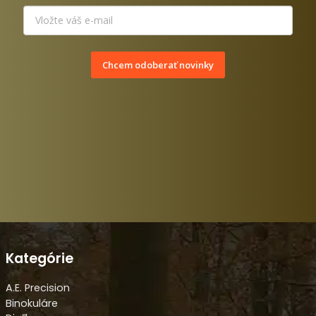
Chcem odoberať novinky
Kategórie
A.E. Precision
Binokuláre