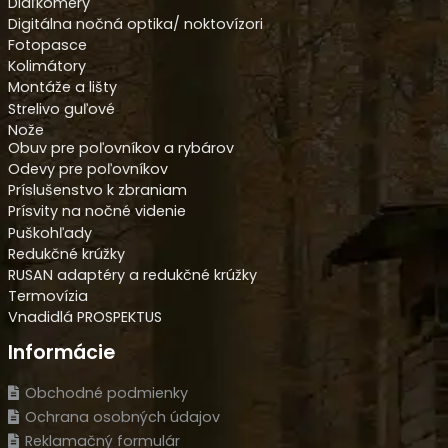
Diaľkomery
Digitálna nočná optika/ noktovízori
Fotopasce
Kolimátory
Montáže a lišty
Strelivo guľové
Nože
Obuv pre poľovníkov a rybárov
Odevy pre poľovníkov
Príslušenstvo k zbraniam
Prísvity na nočné videnie
Puškohľady
Redukčné krúžky
RUSAN adaptéry a redukčné krúžky
Termovízia
Vnadidlá PROSPEKTUS
Informácie
Obchodné podmienky
Ochrana osobných údajov
Reklamačný formulár