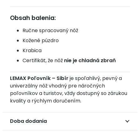
Obsah balenia:
Ručne spracovaný nôž
Kožené púzdro
Krabica
Certifikát, že nôž
nie je chladná zbraň
LEMAX Poľovník – Sibír
je spoľahlivý, pevný a
univerzálny nôž vhodný pre náročných
poľovníkov a turistov, vždy dostupný so zárukou
kvality a rýchlym doručením.
Doba dodania