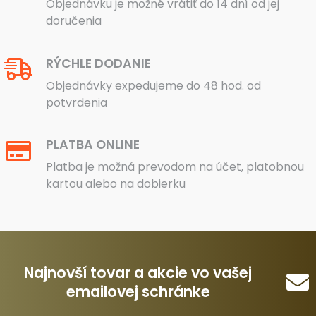
Objednávku je možné vrátiť do 14 dní od jej
doručenia
RÝCHLE DODANIE
Objednávky expedujeme do 48 hod. od
potvrdenia
PLATBA ONLINE
Platba je možná prevodom na účet, platobnou
kartou alebo na dobierku
Najnovší tovar a akcie vo vašej
emailovej schránke