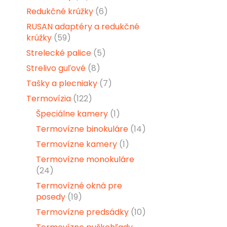
Redukčné krúžky
(6)
RUSAN adaptéry a redukčné
krúžky
(59)
Strelecké palice
(5)
Strelivo guľové
(8)
Tašky a plecniaky
(7)
Termovízia
(122)
Špeciálne kamery
(1)
Termovízne binokuláre
(14)
Termovízne kamery
(1)
Termovízne monokuláre
(24)
Termovízné okná pre
posedy
(19)
Termovízne predsádky
(10)