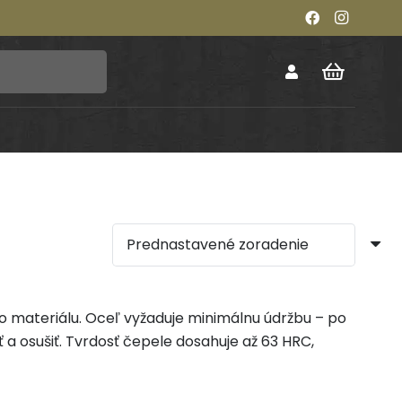
o materiálu. Oceľ vyžaduje minimálnu údržbu – po
 a osušiť. Tvrdosť čepele dosahuje až 63 HRC,