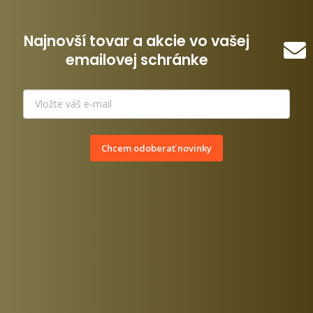
Najnovší tovar a akcie vo vašej
emailovej schránke
Chcem odoberať novinky