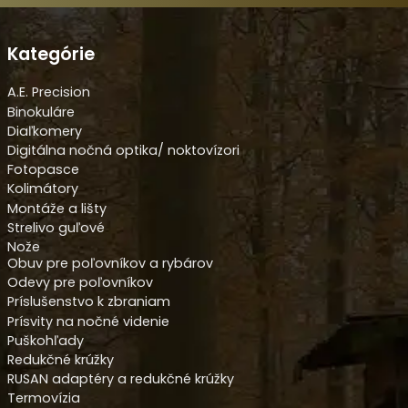
Kategórie
A.E. Precision
Binokuláre
Diaľkomery
Digitálna nočná optika/ noktovízori
Fotopasce
Kolimátory
Montáže a lišty
Strelivo guľové
Nože
Obuv pre poľovníkov a rybárov
Odevy pre poľovníkov
Príslušenstvo k zbraniam
Prísvity na nočné videnie
Puškohľady
Redukčné krúžky
RUSAN adaptéry a redukčné krúžky
Termovízia