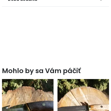
Mohlo by sa Vám páčiť
ZĽAVA