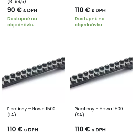
(B=98,5)
90
€
110
€
s DPH
s DPH
Dostupné na
Dostupné na
objednávku
objednávku
Picatinny – Howa 1500
Picatinny – Howa 1500
(LA)
(SA)
110
€
110
€
s DPH
s DPH