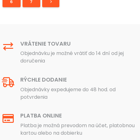
6
7
VRÁTENIE TOVARU
Objednávku je možné vrátiť do 14 dní od jej
doručenia
RÝCHLE DODANIE
Objednávky expedujeme do 48 hod. od
potvrdenia
PLATBA ONLINE
Platba je možná prevodom na účet, platobnou
kartou alebo na dobierku