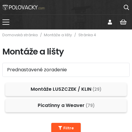
Domovská stránka
/
Montáže a lišty
/
Stránka 4
Montáže a lišty
Montáže LUSZCZEK / KLIN
29
Picatinny a Weaver
79
Filtre