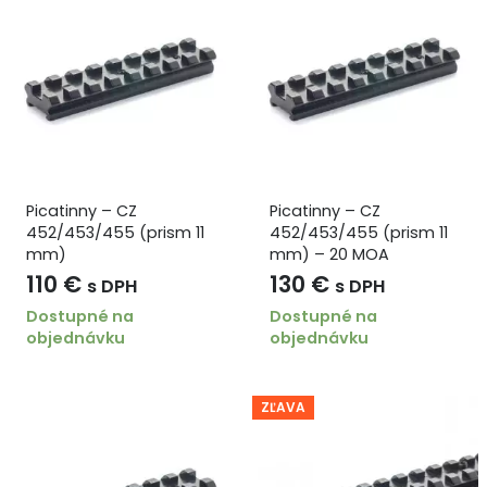
Picatinny – CZ
Picatinny – CZ
452/453/455 (prism 11
452/453/455 (prism 11
mm)
mm) – 20 MOA
110
€
130
€
s DPH
s DPH
Dostupné na
Dostupné na
objednávku
objednávku
ZĽAVA