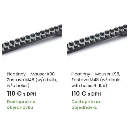
Picatinny – Mauser K98,
Picatinny – Mauser K98,
Zastava M48 (w/o bulb,
Zastava M48 (w/o bulb,
w/o holes)
with holes B=105)
110
€
110
€
s DPH
s DPH
Dostupné na
Dostupné na
objednávku
objednávku