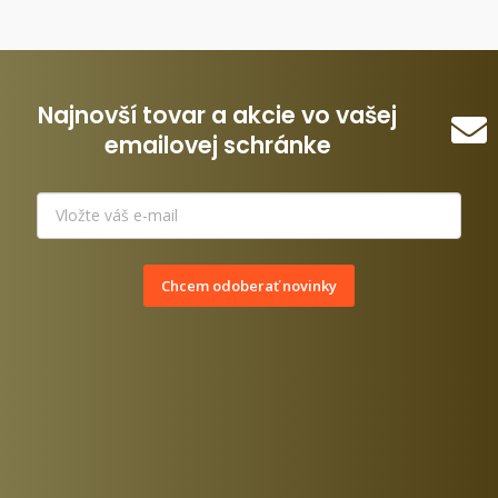
Najnovší tovar a akcie vo vašej
emailovej schránke
Chcem odoberať novinky