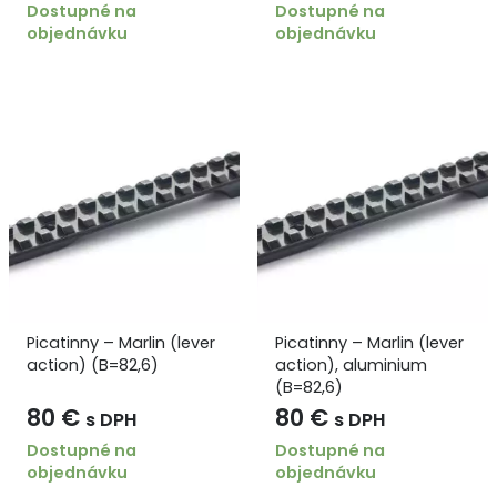
Dostupné na
Dostupné na
objednávku
objednávku
Picatinny – Marlin (lever
Picatinny – Marlin (lever
action) (B=82,6)
action), aluminium
(B=82,6)
80
€
80
€
s DPH
s DPH
Dostupné na
Dostupné na
objednávku
objednávku