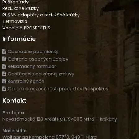
Puškohľady
Redukčné krúžky
RUSAN adaptéry a redukčné krúžky
Termovízia
Vnadidlá PROSPEKTUS
Informácie
Obchodné podmienky
Ochrana osobných údajov
Reklamačný formulár
Odstúpenie od kúpnej zmluvy
Kontrolný šanón
Oznam o bezpečnosti produktov Prospektus
Kontakt
Predajňa
Novozámocká 120 Areál PCT, 94905 Nitra – Krškany
Naše sídlo
Wolfganga Kempelena 877/8, 949 11 Nitra