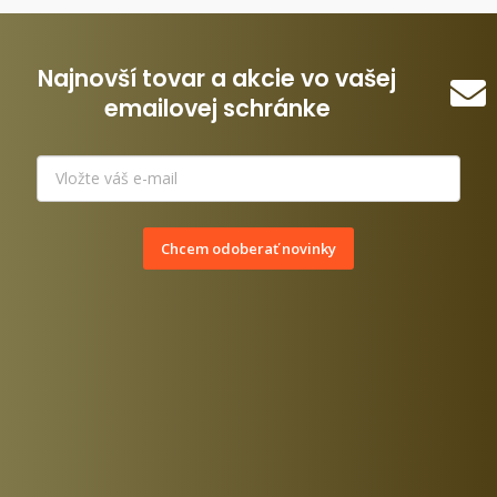
Najnovší tovar a akcie vo vašej
emailovej schránke
Chcem odoberať novinky