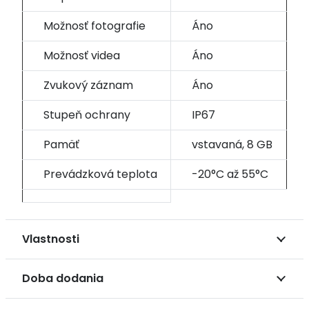
Možnosť fotografie
Áno
Možnosť videa
Áno
Zvukový záznam
Áno
Stupeň ochrany
IP67
Pamäť
vstavaná, 8 GB
Prevádzková teplota
-20°C až 55°C
Vlastnosti
Doba dodania