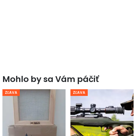
Mohlo by sa Vám páčiť
ZĽAVA