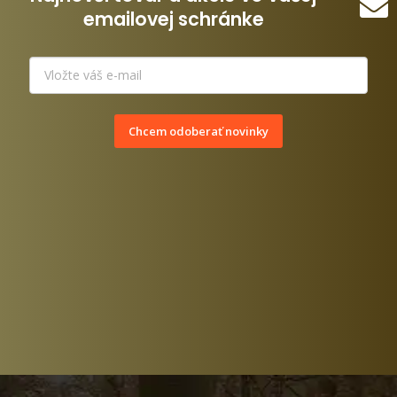
emailovej schránke
Chcem odoberať novinky