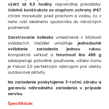
výdrž až 6,5 hodiny
nepretržitej prevádzky.
Odolná konštrukcia so stupňom ochrany IP67
chráni monokulár pred prachom a vodou, čo z
neho robí ideálneho spoločníka do náročných
podmienok.
Zaostrovacie koliesko
umiestnené v blízkosti
ovládacích tlačidiel umožňuje
jednoduché
ovládanie zariadenia jednou rukou.
Kompaktná veľkosť a
hmotnosť iba 486 g
zabezpečujú pohodlné používanie, vďaka čomu
je Falcon 2.0 perfektným nástrojom pre všetky
outdoorové aktivity.
Na zariadenie poskytujeme 3-ročnú záruku a
garanciu náhradného zariadenia v prípade
servisu.
Špecifikácie: