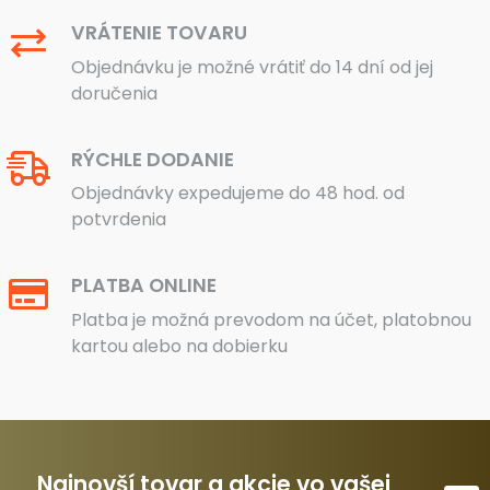
VRÁTENIE TOVARU
Objednávku je možné vrátiť do 14 dní od jej
doručenia
RÝCHLE DODANIE
Objednávky expedujeme do 48 hod. od
potvrdenia
PLATBA ONLINE
Platba je možná prevodom na účet, platobnou
kartou alebo na dobierku
Najnovší tovar a akcie vo vašej