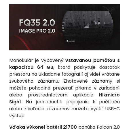
Monokulár je vybavený
vstavanou pamäťou s
kapacitou 64 GB
, ktorá poskytuje dostatok
priestoru na ukladanie fotografií aj videí vrátane
zvukového záznamu. Zhotovené záznamy si
môžete pohodlne prezerať priamo v zariadení
alebo prostredníctvom aplikácie
Hikmicro
Sight
. Na jednoduché pripojenie k počítaču
alebo zdieľanie záznamov môžete využiť USB-C
výstup.
Vďaka výkonej batérii 21700
ponúka Falcon 2.0