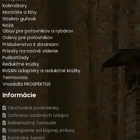
Kolimátory
Montáže a lišty
Strelivo guľové
Nože
Obuv pre poľovníkov a rybárov
Odevy pre poľovníkov
Príslušenstvo k zbraniam
Prísvity na nočné videnie
Puškohľady
Redukčné krúžky
RUSAN adaptéry a redukčné krúžky
Termovízia
Vnadidlá PROSPEKTUS
Informácie
Obchodné podmienky
Ochrana osobných údajov
Reklamačný formulár
Odstúpenie od kúpnej zmluvy
Kontrolný šanón