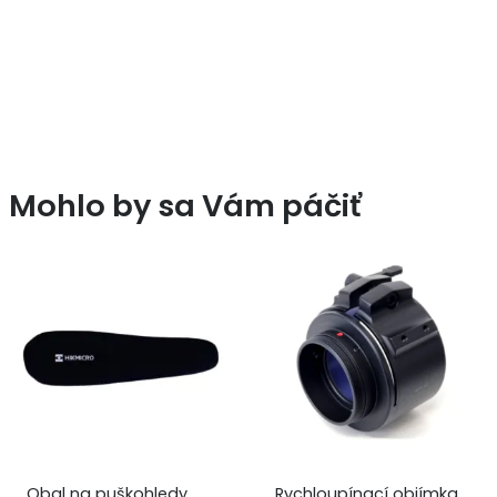
Mohlo by sa Vám páčiť
Obal na puškohledy
Rychloupínací objímka