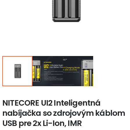
NITECORE UI2 Inteligentná
nabíjačka so zdrojovým káblom
USB pre 2x Li-Ion, IMR