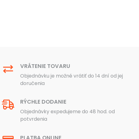
VRÁTENIE TOVARU
Objednávku je možné vrátiť do 14 dní od jej
doručenia
RÝCHLE DODANIE
Objednávky expedujeme do 48 hod. od
potvrdenia
PLATBA ONLINE