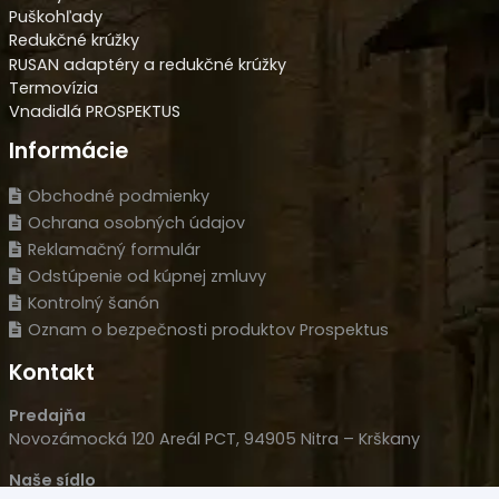
Puškohľady
Redukčné krúžky
RUSAN adaptéry a redukčné krúžky
Termovízia
Vnadidlá PROSPEKTUS
Informácie
Obchodné podmienky
Ochrana osobných údajov
Reklamačný formulár
Odstúpenie od kúpnej zmluvy
Kontrolný šanón
Oznam o bezpečnosti produktov Prospektus
Kontakt
Predajňa
Novozámocká 120 Areál PCT, 94905 Nitra – Krškany
Naše sídlo