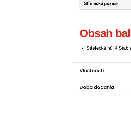
Střelecké pozice
Obsah bal
Střelecká hůl 4 Stable
Vlastnosti
Doba dodania