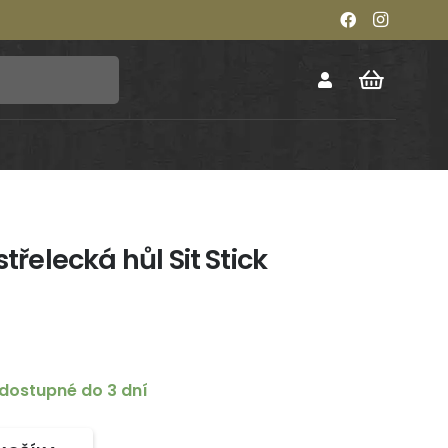
střelecká hůl Sit Stick
dostupné do 3 dní