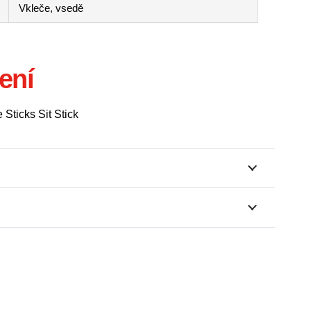
Vkleče, vsedě
ení
 Sticks Sit Stick