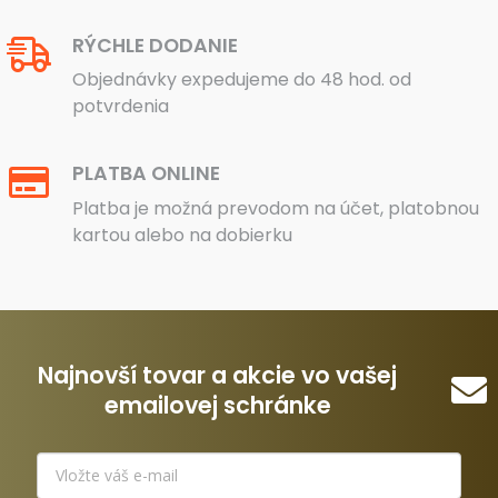
RÝCHLE DODANIE
Objednávky expedujeme do 48 hod. od
potvrdenia
PLATBA ONLINE
Platba je možná prevodom na účet, platobnou
kartou alebo na dobierku
Najnovší tovar a akcie vo vašej
emailovej schránke