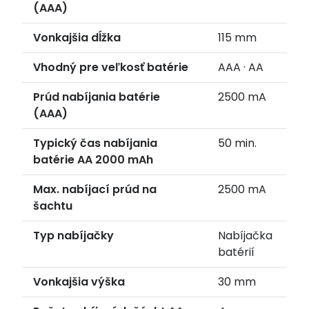
(AAA)
Vonkajšia dĺžka
115 mm
Vhodný pre veľkosť batérie
AAA · AA
Prúd nabíjania batérie
2500 mA
(AAA)
Typický čas nabíjania
50 min.
batérie AA 2000 mAh
Max. nabíjací prúd na
2500 mA
šachtu
Typ nabíjačky
Nabíjačka
batérií
Vonkajšia výška
30 mm