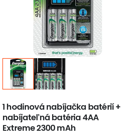
1 hodinová nabíjačka batérií +
nabíjateľná batéria 4AA
Extreme 2300 mAh