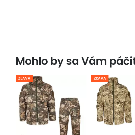
Mohlo by sa Vám páči
ZĽAVA
ZĽAVA