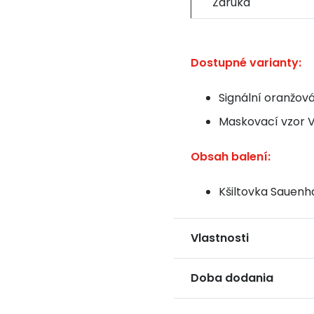
Záruka
Dostupné varianty:
Signální oranžov
Maskovací vzor V
Obsah balení:
Kšiltovka Sauenh
Vlastnosti
Doba dodania