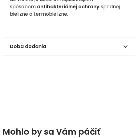
spôsobom
antibakteriálnej ochrany
spodnej
bielizne a termobielizne.
Doba dodania
Mohlo by sa Vám páčiť