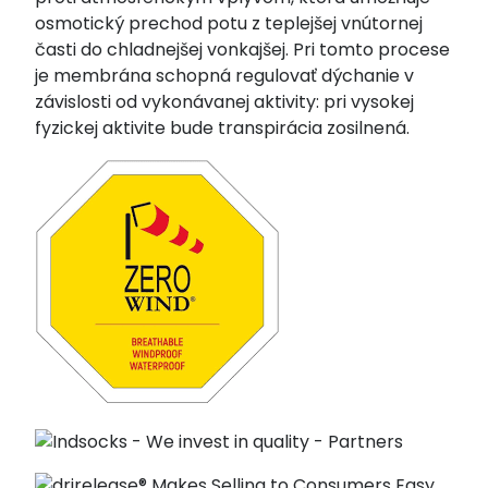
osmotický prechod potu z teplejšej vnútornej
časti do chladnejšej vonkajšej. Pri tomto procese
je membrána schopná regulovať dýchanie v
závislosti od vykonávanej aktivity: pri vysokej
fyzickej aktivite bude transpirácia zosilnená.