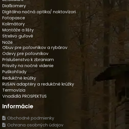
Diaľkomery
Digitálna nočná optika/ noktovízori
Fotopasce
Kolimátory
Montáže a lišty
Strelivo guľové
Nože
Obuv pre poľovníkov a rybárov
Odevy pre poľovníkov
Príslušenstvo k zbraniam
Prísvity na nočné videnie
Puškohľady
Redukčné krúžky
RUSAN adaptéry a redukčné krúžky
Termovízia
Vnadidlá PROSPEKTUS
Informácie
Obchodné podmienky
Ochrana osobných údajov