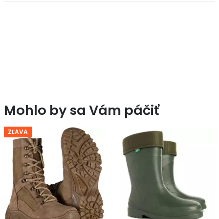
Mohlo by sa Vám páčiť
ZĽAVA