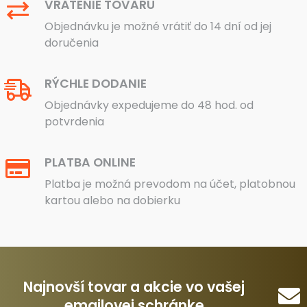
VRÁTENIE TOVARU
Objednávku je možné vrátiť do 14 dní od jej
doručenia
RÝCHLE DODANIE
Objednávky expedujeme do 48 hod. od
potvrdenia
PLATBA ONLINE
Platba je možná prevodom na účet, platobnou
kartou alebo na dobierku
Najnovší tovar a akcie vo vašej
emailovej schránke