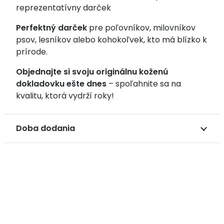
reprezentatívny darček
Perfektný darček
pre poľovníkov, milovníkov
psov, lesníkov alebo kohokoľvek, kto má blízko k
prírode.
Objednajte si svoju originálnu koženú
dokladovku ešte dnes
– spoľahnite sa na
kvalitu, ktorá vydrží roky!
Doba dodania