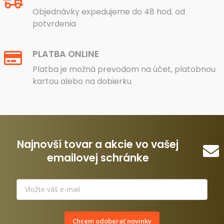
Objednávky expedujeme do 48 hod. od
potvrdenia
PLATBA ONLINE
Platba je možná prevodom na účet, platobnou
kartou alebo na dobierku
Najnovší tovar a akcie vo vašej
emailovej schránke
Chcem odoberať novinky