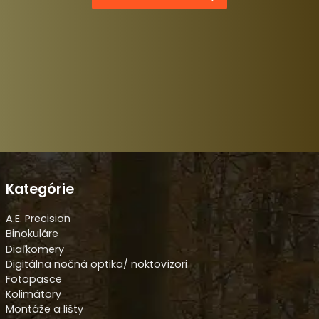
Kategórie
A.E. Precision
Binokuláre
Diaľkomery
Digitálna nočná optika/ noktovízori
Fotopasce
Kolimátory
Montáže a lišty