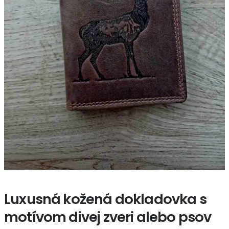
Luxusná kožená dokladovka s
motívom divej zveri alebo psov