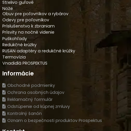
Strelivo guľové
Nože
Obuv pre poľovníkov a rybárov
Odevy pre poľovníkov
Príslušenstvo k zbraniam
Prísvity na nočné videnie
Puškohľady
Redukčné krúžky
RUSAN adaptéry a redukčné krúžky
Termovízia
Vnadidlá PROSPEKTUS
Informácie
Obchodné podmienky
Ochrana osobných údajov
Reklamačný formulár
Odstúpenie od kúpnej zmluvy
Kontrolný šanón
Oznam o bezpečnosti produktov Prospektus