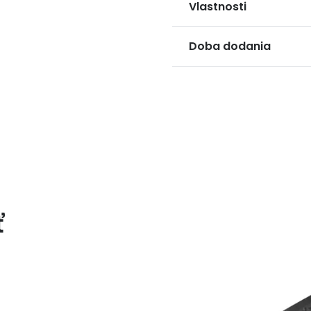
Vlastnosti
Doba dodania
ť