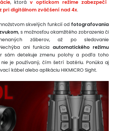
ácie
, ktorá
v optickom režime zabezpečí
z pri digitálnom zväčšení nad 4x
.
množstvom skvelých funkcií od
fotografovania
o zvukom
, s možnosťou okamžitého zobrazenia či
amenaných záberov, až po sledovanie
 Nechýba ani funkcia
automatického režimu
lár sám detekuje zmenu polohy a podľa toho
 nie je používaný, čím šetrí batériu. Ponúka aj
vací kábel alebo aplikáciu HIKMICRO Sight.