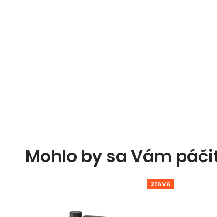
Mohlo by sa Vám páči
ZĽAVA