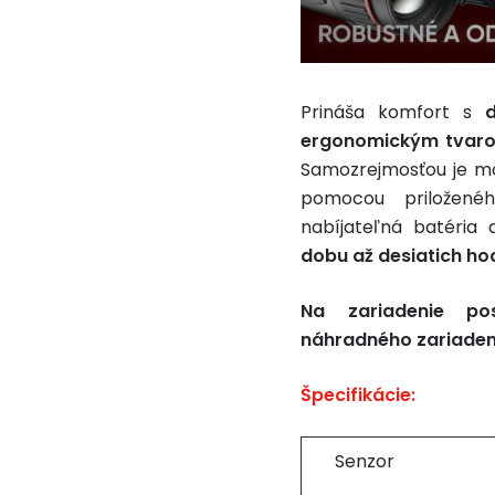
Prináša komfort s
ergonomickým tvar
Samozrejmosťou je mo
pomocou priloženéh
nabíjateľná batéria 
dobu až desiatich ho
Na zariadenie po
náhradného zariadeni
Špecifikácie:
Senzor