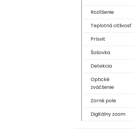
Rozlíšenie
Teplotná citlivosť
Prísvit
Šošovka
Detekcia
Optické
zväčšenie
Zorné pole
Digitálny zoom