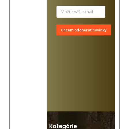
Chcem odoberať novinky
Kategórie