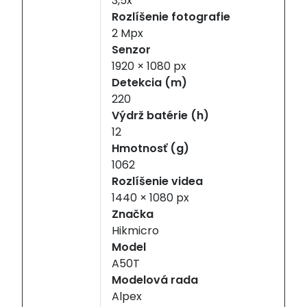
3,5x
Rozlíšenie fotografie
2 Mpx
Senzor
1920 × 1080 px
Detekcia (m)
220
Výdrž batérie (h)
12
Hmotnosť (g)
1062
Rozlíšenie videa
1440 × 1080 px
Značka
Hikmicro
Model
A50T
Modelová rada
Alpex