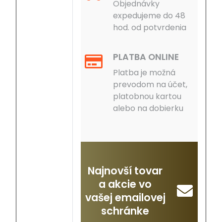
Objednávky
expedujeme do 48
hod. od potvrdenia
PLATBA ONLINE
Platba je možná
prevodom na účet,
platobnou kartou
alebo na dobierku
Najnovší tovar
a akcie vo
vašej emailovej
schránke