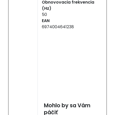
Obnovovacia frekvencia
(Hz)
50
EAN
6974004641238
Mohlo by sa Vám
páčiť