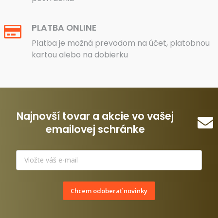
PLATBA ONLINE
Platba je možná prevodom na účet, platobnou
kartou alebo na dobierku
Najnovší tovar a akcie vo vašej
emailovej schránke
Chcem odoberať novinky