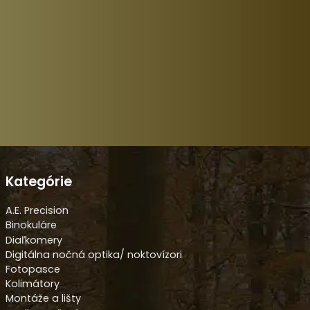
Kategórie
A.E. Precision
Binokuláre
Diaľkomery
Digitálna nočná optika/ noktovízori
Fotopasce
Kolimátory
Montáže a lišty