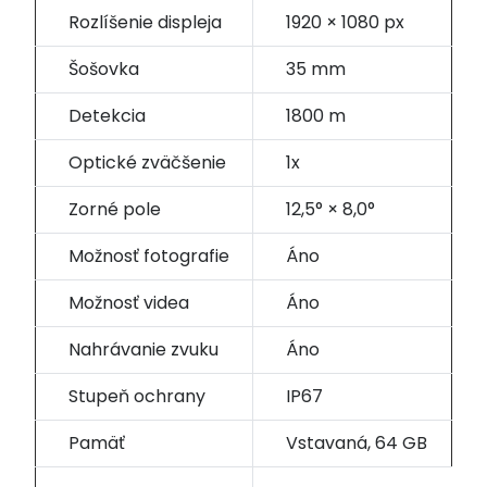
Rozlíšenie displeja
1920 × 1080 px
Šošovka
35 mm
Detekcia
1800 m
Optické zväčšenie
1x
Zorné pole
12,5° × 8,0°
Možnosť fotografie
Áno
Možnosť videa
Áno
Nahrávanie zvuku
Áno
Stupeň ochrany
IP67
Pamäť
Vstavaná, 64 GB