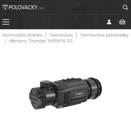
Domovská stránka
/
Termovízia
/
Termovízne predsádky
/
Hikmicro Thunder TH35PCR 2.0