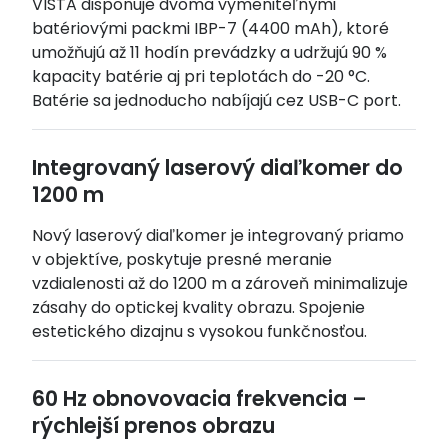
VISTA disponuje dvoma vymeniteľnými
batériovými packmi IBP-7 (4400 mAh), ktoré
umožňujú až 11 hodín prevádzky a udržujú 90 %
kapacity batérie aj pri teplotách do -20 °C.
Batérie sa jednoducho nabíjajú cez USB-C port.
Integrovaný laserový diaľkomer do
1200 m
Nový laserový diaľkomer je integrovaný priamo
v objektíve, poskytuje presné meranie
vzdialenosti až do 1200 m a zároveň minimalizuje
zásahy do optickej kvality obrazu. Spojenie
estetického dizajnu s vysokou funkčnosťou.
60 Hz obnovovacia frekvencia –
rýchlejší prenos obrazu