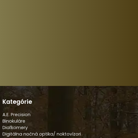
Kategórie
A.E. Precision
Binokuláre
Diaľkomery
Digitálna nočná optika/ noktovízori