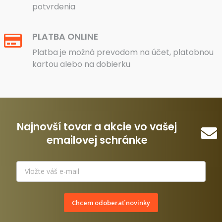
potvrdenia
PLATBA ONLINE
Platba je možná prevodom na účet, platobnou
kartou alebo na dobierku
Najnovší tovar a akcie vo vašej
emailovej schránke
Chcem odoberať novinky