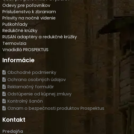
Odevy pre poľovníkov
Príslušenstvo k zbraniam
Prísvity na nočné videnie
Puškohľady
Redukčné krúžky
RUSAN adaptéry a redukčné krúžky
Termovízia
Vnadidlá PROSPEKTUS
Informácie
Obchodné podmienky
Ochrana osobných údajov
Reklamačný formulár
Odstúpenie od kúpnej zmluvy
Kontrolný šanón
Oznam o bezpečnosti produktov Prospektus
Kontakt
Predajňa