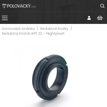
Domovská stránka
/
Redukčné krúžky
/
Redukčný krúžok APS 22 – Nightpearl