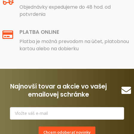
Objednávky expedujeme do 48 hod. od
potvrdenia
PLATBA ONLINE
Platba je možná prevodom na účet, platobnou
kartou alebo na dobierku
Najnovší tovar a akcie vo vašej
emailovej schránke
Chcem odoberať novinky