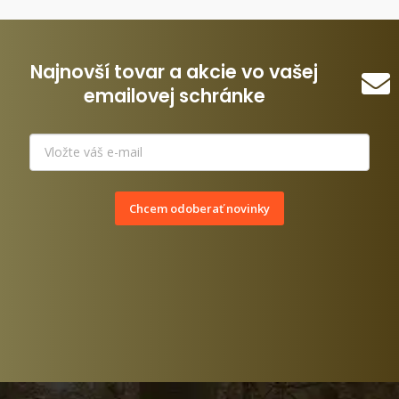
Najnovší tovar a akcie vo vašej
emailovej schránke
Chcem odoberať novinky