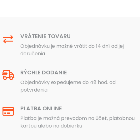
VRÁTENIE TOVARU
Objednávku je možné vrátiť do 14 dní od jej
doručenia
RÝCHLE DODANIE
Objednávky expedujeme do 48 hod. od
potvrdenia
PLATBA ONLINE
Platba je možná prevodom na účet, platobnou
kartou alebo na dobierku