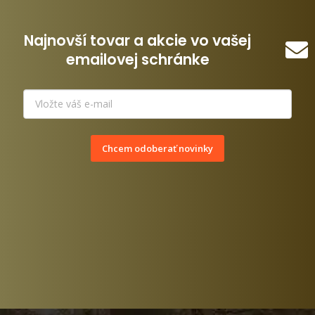
Najnovší tovar a akcie vo vašej
emailovej schránke
Chcem odoberať novinky