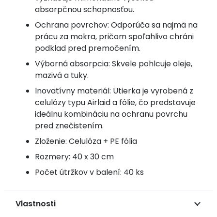
absorpčnou schopnosťou.
Ochrana povrchov: Odporúča sa najmä na
prácu za mokra, pričom spoľahlivo chráni
podklad pred premočením.
Výborná absorpcia: Skvele pohlcuje oleje,
mazivá a tuky.
Inovatívny materiál: Utierka je vyrobená z
celulózy typu Airlaid a fólie, čo predstavuje
ideálnu kombináciu na ochranu povrchu
pred znečistením.
Zloženie: Celulóza + PE fólia
Rozmery: 40 x 30 cm
Počet útržkov v balení: 40 ks
Vlastnosti