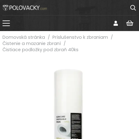
Domovská stránka
/
Príslušenstvo k zbraniam
/
Čistenie a mazanie zbraní
/
Čistiace podložky pod zbraň 40ks