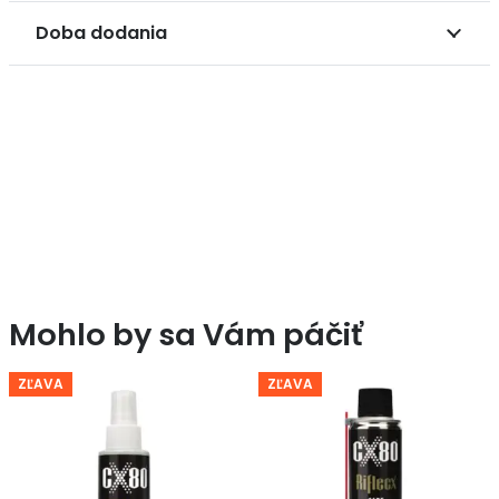
Doba dodania
Mohlo by sa Vám páčiť
ZĽAVA
ZĽAVA