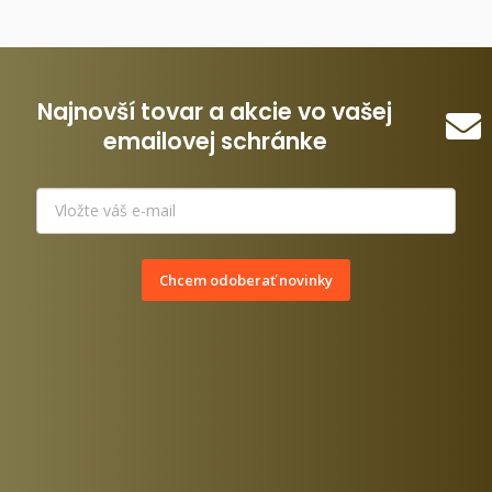
Najnovší tovar a akcie vo vašej
emailovej schránke
Chcem odoberať novinky