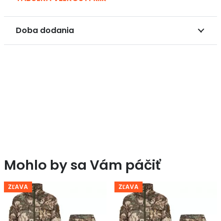
Doba dodania
Mohlo by sa Vám páčiť
ZĽAVA
ZĽAVA