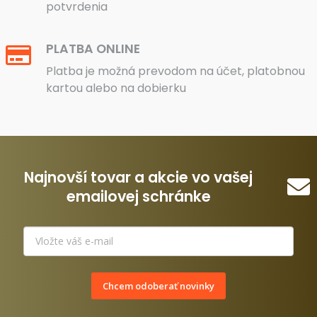
potvrdenia
PLATBA ONLINE
Platba je možná prevodom na účet, platobnou
kartou alebo na dobierku
Najnovší tovar a akcie vo vašej
emailovej schránke
Chcem odoberať novinky