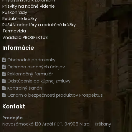
Prísvity na nočné videnie
Puškohľady
Redukčné krúžky
RUSAN adaptéry a redukčné krúžky
Termovízia
Vnadidlá PROSPEKTUS
Informácie
Obchodné podmienky
Ochrana osobných údajov
Reklamačný formulár
Odstúpenie od kúpnej zmluvy
Kontrolný šanón
Oznam o bezpečnosti produktov Prospektus
Kontakt
Predajňa
Novozámocká 120 Areál PCT, 94905 Nitra – Krškany