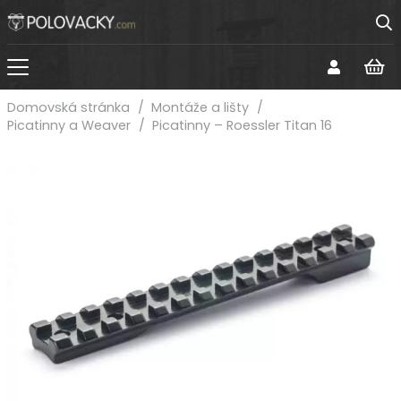
Domovská stránka
/
Montáže a lišty
/
Picatinny a Weaver
/
Picatinny – Roessler Titan 16