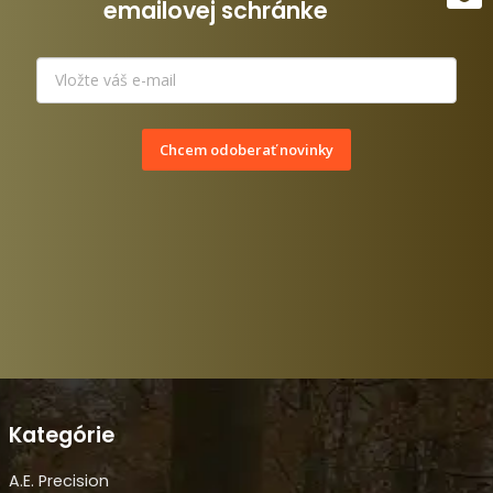
emailovej schránke
Chcem odoberať novinky
Kategórie
A.E. Precision