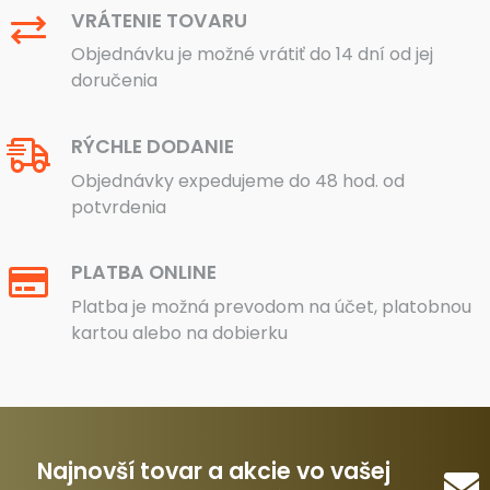
VRÁTENIE TOVARU
Objednávku je možné vrátiť do 14 dní od jej
doručenia
RÝCHLE DODANIE
Objednávky expedujeme do 48 hod. od
potvrdenia
PLATBA ONLINE
Platba je možná prevodom na účet, platobnou
kartou alebo na dobierku
Najnovší tovar a akcie vo vašej